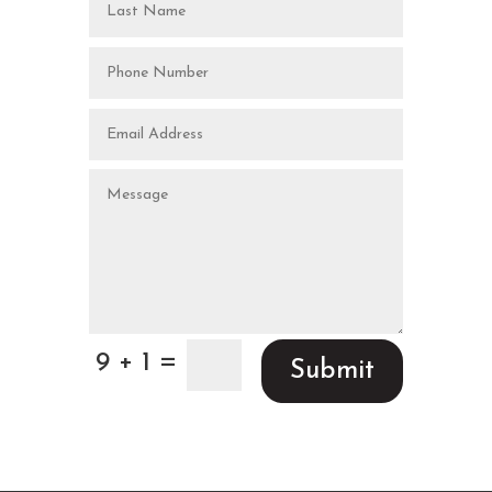
=
9 + 1
Submit